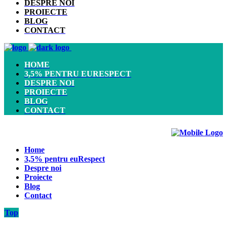
DESPRE NOI
PROIECTE
BLOG
CONTACT
HOME
3,5% PENTRU EURESPECT
DESPRE NOI
PROIECTE
BLOG
CONTACT
Home
3,5% pentru euRespect
Despre noi
Proiecte
Blog
Contact
Top