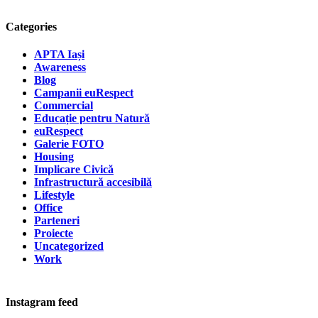
Categories
APTA Iași
Awareness
Blog
Campanii euRespect
Commercial
Educație pentru Natură
euRespect
Galerie FOTO
Housing
Implicare Civică
Infrastructură accesibilă
Lifestyle
Office
Parteneri
Proiecte
Uncategorized
Work
Instagram feed