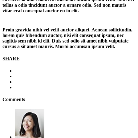
tellus a odio tincidunt auctor a ornare odio. Sed non mauris
vitae erat consequat auctor eu in elit.
Proin gravida nibh vel velit auctor aliquet. Aenean sollicitudin,
lorem quis bibendum auctor, nisi elit consequat ipsum, nec
sagittis sem nibh id elit. Duis sed odio sit amet nibh vulputate
cursus a sit amet mauris. Morbi accumsan ipsum velit.
SHARE
Comments