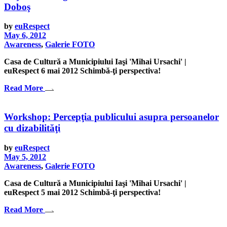
Doboş
by
euRespect
May 6, 2012
Awareness
,
Galerie FOTO
Casa de Cultură a Municipiului Iaşi 'Mihai Ursachi' |
euRespect 6 mai 2012 Schimbă-ţi perspectiva!
Read More
Workshop: Percepţia publicului asupra persoanelor
cu dizabilităţi
by
euRespect
May 5, 2012
Awareness
,
Galerie FOTO
Casa de Cultură a Municipiului Iaşi 'Mihai Ursachi' |
euRespect 5 mai 2012 Schimbă-ţi perspectiva!
Read More