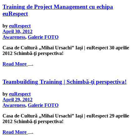
Training de Project Management cu echipa
euRespect
by
euRespect
April 30, 2012
Awareness
,
Galerie FOTO
Casa de Cultură „Mihai Ursachi” Iaşi | euRespect 30 aprilie
2012 Schimbă-ţi perspectiva!
Read More
Teambuilding Training | Schimbă-ţi perspectiva!
by
euRespect
April 29, 2012
Awareness
,
Galerie FOTO
Casa de Cultură „Mihai Ursachi” Iaşi | euRespect 29 aprilie
2012 Schimbă-ţi perspectiva!
Read More