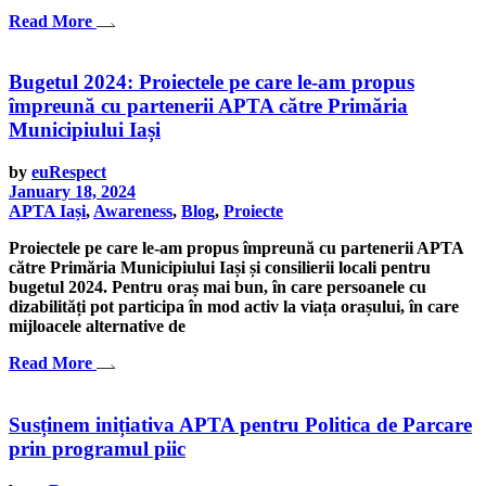
Read More
Bugetul 2024: Proiectele pe care le-am propus
împreună cu partenerii APTA către Primăria
Municipiului Iași
by
euRespect
January 18, 2024
APTA Iași
,
Awareness
,
Blog
,
Proiecte
Proiectele pe care le-am propus împreună cu partenerii APTA
către Primăria Municipiului Iași și consilierii locali pentru
bugetul 2024. Pentru oraș mai bun, în care persoanele cu
dizabilități pot participa în mod activ la viața orașului, în care
mijloacele alternative de
Read More
Susținem inițiativa APTA pentru Politica de Parcare
prin programul piic