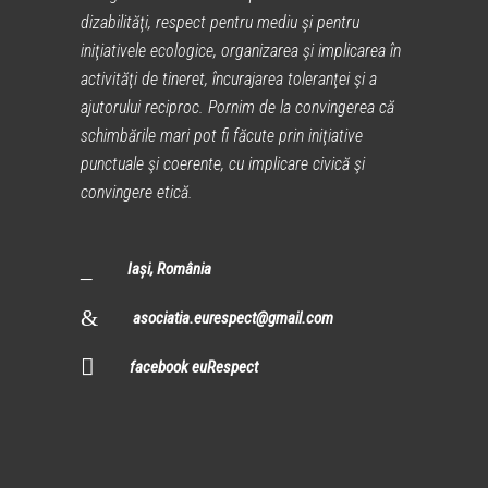
dizabilităţi, respect pentru mediu şi pentru
iniţiativele ecologice, organizarea şi implicarea în
activităţi de tineret, încurajarea toleranţei şi a
ajutorului reciproc. Pornim de la convingerea că
schimbările mari pot fi făcute prin iniţiative
punctuale şi coerente, cu implicare civică şi
convingere etică.
Iași, România
asociatia.eurespect@gmail.com
facebook euRespect