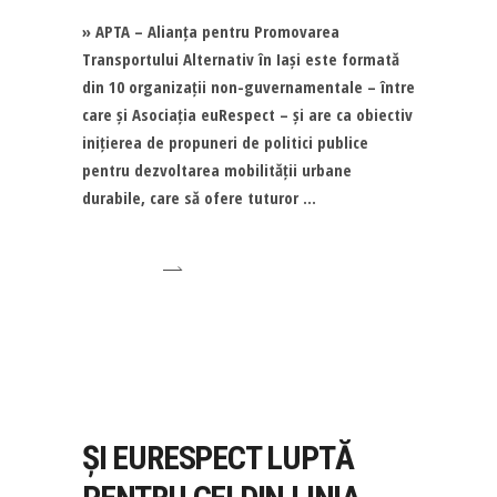
» APTA – Alianța pentru Promovarea
Transportului Alternativ în Iași este formată
din 10 organizații non-guvernamentale – între
care și Asociația euRespect – și are ca obiectiv
inițierea de propuneri de politici publice
pentru dezvoltarea mobilității urbane
durabile, care să ofere tuturor
ȘI EURESPECT LUPTĂ