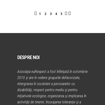
1
2
3
4
5
DESPRE NOI
Asociaţia euRespect a fost înfiinţată în octombrie
2010 și are în vedere grupurile defavorizate,
intergrarea în societate a persoanelor cu
dizabilităţi, respect pentru mediu şi pentru
iniţiativele ecologice, organizarea şi implicarea în
activităţi de tineret, încurajarea toleranţei şi a