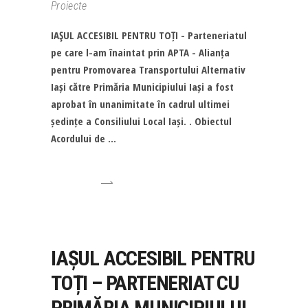
Proiecte
IAŞUL ACCESIBIL PENTRU TOȚI - Parteneriatul
pe care l-am înaintat prin APTA - Alianța
pentru Promovarea Transportului Alternativ
Iași către Primăria Municipiului Iași a fost
aprobat în unanimitate în cadrul ultimei
ședințe a Consiliului Local Iași. . Obiectul
Acordului de
IAȘUL ACCESIBIL PENTRU
TOȚI – PARTENERIAT CU
PRIMĂRIA MUNICIPIULUI