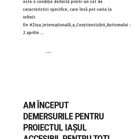
este o condiție definită printr-un set de
caracteristici specifice, care însă pot varia la
infinit.
De #Ziua_Internațională_a_Conștientizării_Autismului -
2 aprilie
AM ÎNCEPUT
DEMERSURILE PENTRU
PROIECTUL IAȘUL
ACCESIBIL PENTRU TOȚI