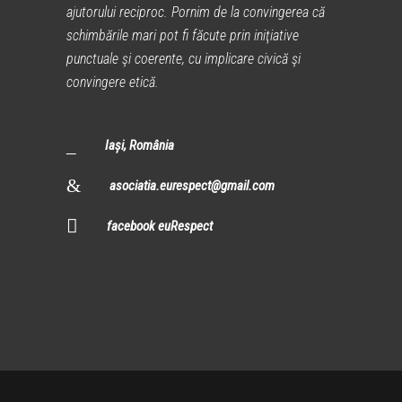
ajutorului reciproc. Pornim de la convingerea că
schimbările mari pot fi făcute prin iniţiative
punctuale şi coerente, cu implicare civică şi
convingere etică.
Iași, România
asociatia.eurespect@gmail.com
facebook euRespect