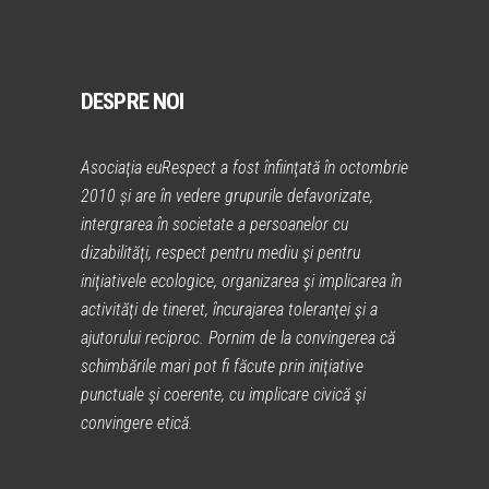
DESPRE NOI
Asociaţia euRespect a fost înfiinţată în octombrie
2010 și are în vedere grupurile defavorizate,
intergrarea în societate a persoanelor cu
dizabilităţi, respect pentru mediu şi pentru
iniţiativele ecologice, organizarea şi implicarea în
activităţi de tineret, încurajarea toleranţei şi a
ajutorului reciproc. Pornim de la convingerea că
schimbările mari pot fi făcute prin iniţiative
punctuale şi coerente, cu implicare civică şi
convingere etică.