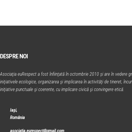
DESPRE NOI
Asociaţia euRespect a fost înfiinţată în octombrie 2010 și are în vedere gr
iniţiativele ecologice, organizarea şi implicarea în activităţi de tineret, în
iniţiative punctuale şi coerente, cu implicare civică şi convingere etică.
Iași,
România
asociatia.eurespect@gmail.com