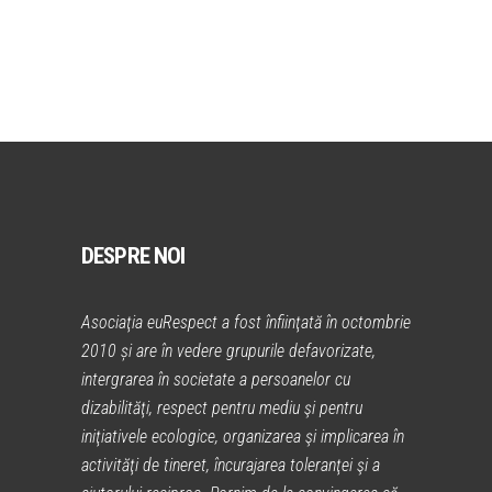
DESPRE NOI
Asociaţia euRespect a fost înfiinţată în octombrie
2010 și are în vedere grupurile defavorizate,
intergrarea în societate a persoanelor cu
dizabilităţi, respect pentru mediu şi pentru
iniţiativele ecologice, organizarea şi implicarea în
activităţi de tineret, încurajarea toleranţei şi a