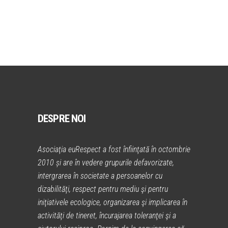
DESPRE NOI
Asociaţia euRespect a fost înfiinţată în octombrie
2010 și are în vedere grupurile defavorizate,
intergrarea în societate a persoanelor cu
dizabilităţi, respect pentru mediu şi pentru
iniţiativele ecologice, organizarea şi implicarea în
activităţi de tineret, încurajarea toleranţei şi a