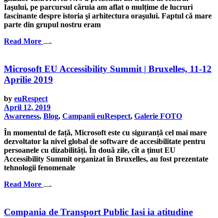
Iaşului, pe parcursul căruia am aflat o mulțime de lucruri
fascinante despre istoria şi arhitectura oraşului. Faptul că mare
parte din grupul nostru eram
Read More
Microsoft EU Accessibility Summit | Bruxelles, 11-12
Aprilie 2019
by
euRespect
April 12, 2019
Awareness
,
Blog
,
Campanii euRespect
,
Galerie FOTO
În momentul de față, Microsoft este cu siguranță cel mai mare
dezvoltator la nivel global de software de accesibilitate pentru
persoanele cu dizabilități. În două zile, cît a ținut EU
Accessibility Summit organizat în Bruxelles, au fost prezentate
tehnologii fenomenale
Read More
Compania de Transport Public Iasi ia atitudine