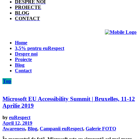
DESPRE NOI
PROIECTE
BLOG
CONTACT
Home
3,5% pentru euRespect
Despre noi
Proiecte
Blog
Contact
Top
Microsoft EU Accessibility Summit | Bruxelles, 11-12
Aprilie 2019
by
euRespect
April 12, 2019
Awareness
,
Blog
,
Campanii euRespect
,
Galerie FOTO