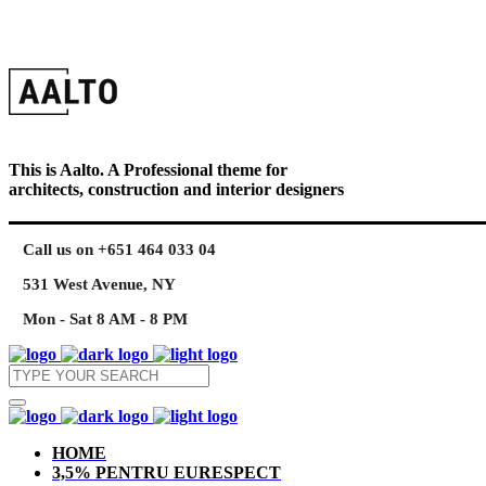
This is Aalto. A Professional theme for
architects, construction and interior designers
Call us on +651 464 033 04
531 West Avenue, NY
Mon - Sat 8 AM - 8 PM
HOME
3,5% PENTRU EURESPECT