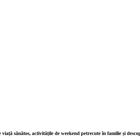
iață sănătos, activitățile de weekend petrecute în familie și descope