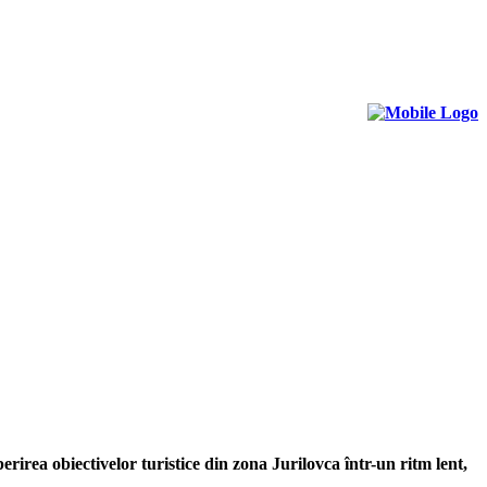
rirea obiectivelor turistice din zona Jurilovca într-un ritm lent,