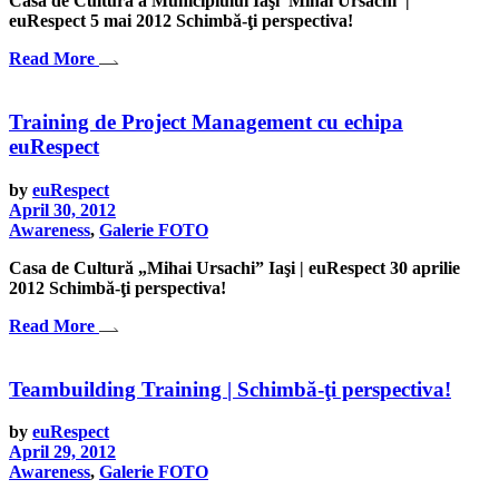
Casa de Cultură a Municipiului Iaşi 'Mihai Ursachi' |
euRespect 5 mai 2012 Schimbă-ţi perspectiva!
Read More
Training de Project Management cu echipa
euRespect
by
euRespect
April 30, 2012
Awareness
,
Galerie FOTO
Casa de Cultură „Mihai Ursachi” Iaşi | euRespect 30 aprilie
2012 Schimbă-ţi perspectiva!
Read More
Teambuilding Training | Schimbă-ţi perspectiva!
by
euRespect
April 29, 2012
Awareness
,
Galerie FOTO