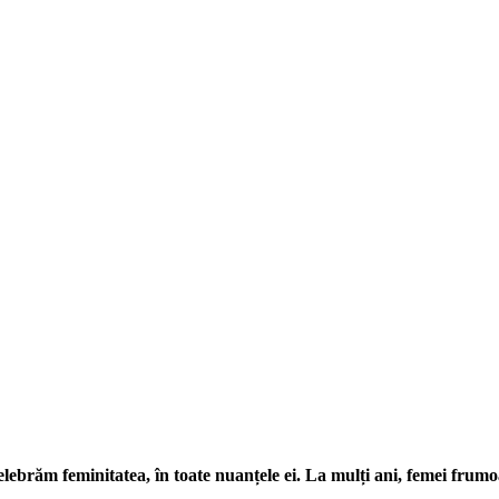
e celebrăm feminitatea, în toate nuanțele ei. La mulți ani, femei frumo