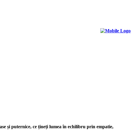
ase și puternice, ce țineți lumea în echilibru prin empatie,