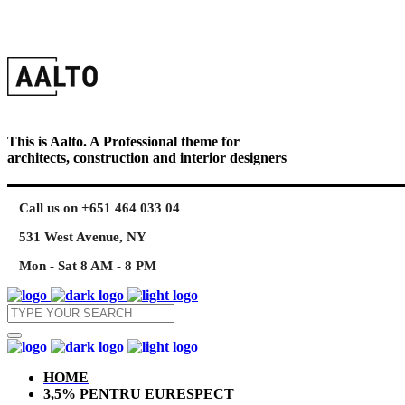
This is Aalto. A Professional theme for
architects, construction and interior designers
Call us on +651 464 033 04
531 West Avenue, NY
Mon - Sat 8 AM - 8 PM
HOME
3,5% PENTRU EURESPECT