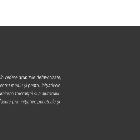
în vedere grupurile defavorizate,
entru mediu şi pentru iniţiativele
rajarea toleranţei şi a ajutorului
cute prin iniţiative punctuale şi