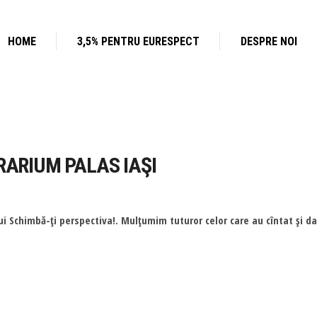
HOME
3,5% PENTRU EURESPECT
DESPRE NOI
BRARIUM PALAS IAŞI
 Schimbă-ţi perspectiva!. Mulţumim tuturor celor care au cîntat şi dan