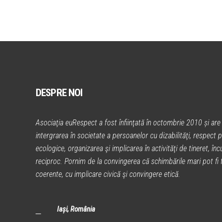
DESPRE NOI
Asociaţia euRespect a fost înfiinţată în octombrie 2010 și are 
intergrarea în societate a persoanelor cu dizabilităţi, respect p
ecologice, organizarea şi implicarea în activităţi de tineret, încu
reciproc. Pornim de la convingerea că schimbările mari pot fi fă
coerente, cu implicare civică şi convingere etică.
Iași, România