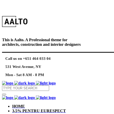
This is Aalto. A Professional theme for
architects, construction and interior designers
Call us on +651 464 033 04
531 West Avenue, NY
Mon - Sat 8 AM - 8 PM
HOME
3,5% PENTRU EURESPECT