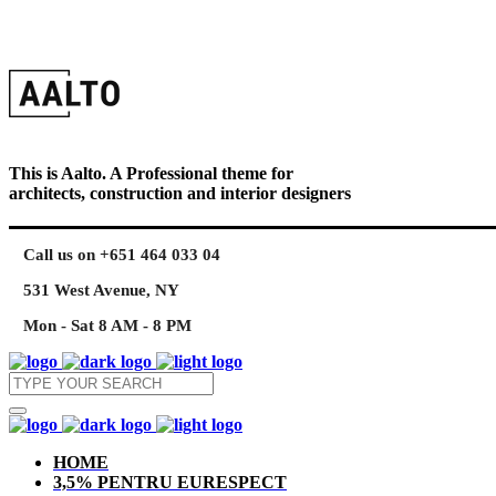
This is Aalto. A Professional theme for
architects, construction and interior designers
Call us on +651 464 033 04
531 West Avenue, NY
Mon - Sat 8 AM - 8 PM
HOME
3,5% PENTRU EURESPECT