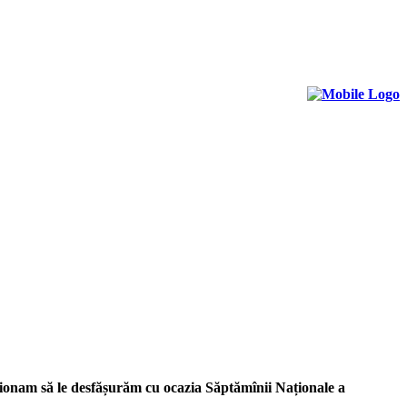
ionam să le desfășurăm cu ocazia Săptămînii Naționale a