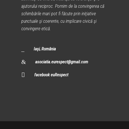
ajutorului reciproc. Pornim de la convingerea că
schimbările mari pot fi făcute prin iniţiative
punctuale şi coerente, cu implicare civică şi
convingere etică.
Iași, România
asociatia.eurespect@gmail.com
facebook euRespect