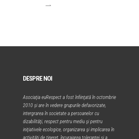
DESPRE NOI
Asociaţia euRespect a fost înfiinţată în octombrie
2010 și are în vedere grupurile defavorizate,
intergrarea în societate a persoanelor cu
dizabilităţi, respect pentru mediu şi pentru
iniţiativele ecologice, organizarea şi implicarea în
activităţi de tineret, încurajarea toleranţei şi a