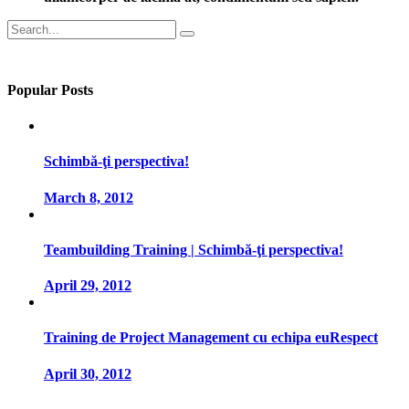
Search
for:
Popular Posts
Schimbă-ţi perspectiva!
March 8, 2012
Teambuilding Training | Schimbă-ţi perspectiva!
April 29, 2012
Training de Project Management cu echipa euRespect
April 30, 2012