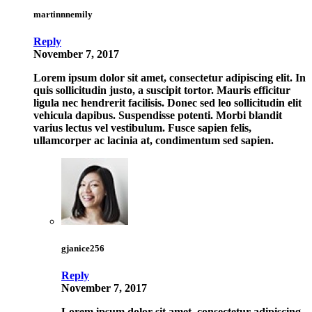
martinnnemily
Reply
November 7, 2017
Lorem ipsum dolor sit amet, consectetur adipiscing elit. In
quis sollicitudin justo, a suscipit tortor. Mauris efficitur
ligula nec hendrerit facilisis. Donec sed leo sollicitudin elit
vehicula dapibus. Suspendisse potenti. Morbi blandit
varius lectus vel vestibulum. Fusce sapien felis,
ullamcorper ac lacinia at, condimentum sed sapien.
gjanice256
Reply
November 7, 2017
Lorem ipsum dolor sit amet, consectetur adipiscing