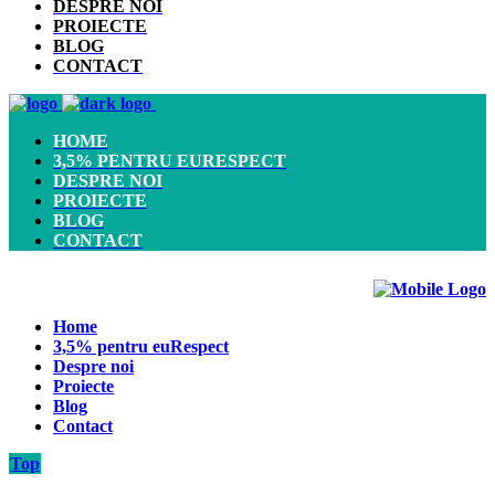
DESPRE NOI
PROIECTE
BLOG
CONTACT
HOME
3,5% PENTRU EURESPECT
DESPRE NOI
PROIECTE
BLOG
CONTACT
Home
3,5% pentru euRespect
Despre noi
Proiecte
Blog
Contact
Top