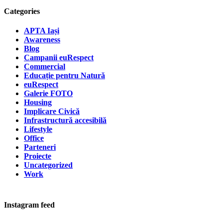
Categories
APTA Iași
Awareness
Blog
Campanii euRespect
Commercial
Educație pentru Natură
euRespect
Galerie FOTO
Housing
Implicare Civică
Infrastructură accesibilă
Lifestyle
Office
Parteneri
Proiecte
Uncategorized
Work
Instagram feed