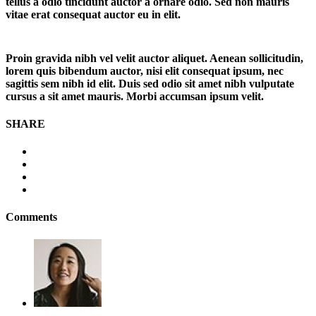
tellus a odio tincidunt auctor a ornare odio. Sed non mauris
vitae erat consequat auctor eu in elit.
Proin gravida nibh vel velit auctor aliquet. Aenean sollicitudin,
lorem quis bibendum auctor, nisi elit consequat ipsum, nec
sagittis sem nibh id elit. Duis sed odio sit amet nibh vulputate
cursus a sit amet mauris. Morbi accumsan ipsum velit.
SHARE
Comments