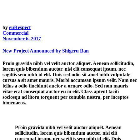
by
euRespect
Commercial
November 6, 2017
New Project Announced by Shigeru Ban
Proin gravida nibh vel velit auctor aliquet. Aenean sollicitudin,
lorem quis bibendum auctor, nisi elit consequat ipsum, nec
sagittis sem nibh id elit. Duis sed odio sit amet nibh vulputate
cursus a sit amet mauris. Morbi accumsan ipsum velit. Nam nec
tellus a odio tincidunt auctor a ornare odio. Sed non mauris
vitae erat consequat auctor eu in elit. Class aptent taciti
sociosqu ad litora torquent per conubia nostra, per inceptos
himenaeos.
Proin gravida nibh vel velit auctor aliquet. Aenean
sollicitudin, lorem quis bibendum auctor, nisi elit
consequat ipsum, nec sagittis sem nibh id elit. Duis