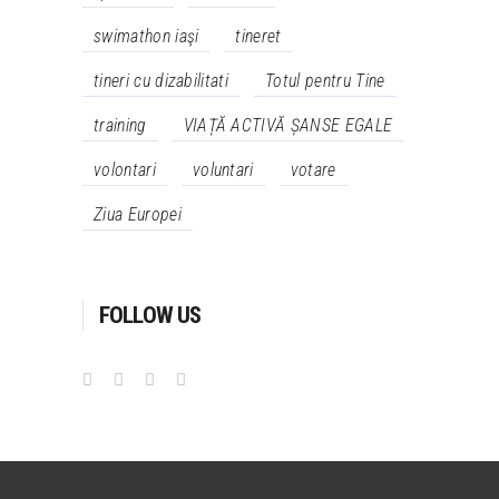
swimathon iaşi
tineret
tineri cu dizabilitati
Totul pentru Tine
training
VIAȚĂ ACTIVĂ ȘANSE EGALE
volontari
voluntari
votare
Ziua Europei
FOLLOW US