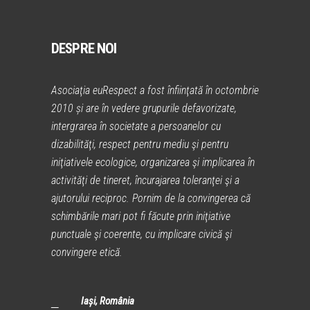
DESPRE NOI
Asociaţia euRespect a fost înfiinţată în octombrie
2010 și are în vedere grupurile defavorizate,
intergrarea în societate a persoanelor cu
dizabilităţi, respect pentru mediu şi pentru
iniţiativele ecologice, organizarea şi implicarea în
activităţi de tineret, încurajarea toleranţei şi a
ajutorului reciproc. Pornim de la convingerea că
schimbările mari pot fi făcute prin iniţiative
punctuale şi coerente, cu implicare civică şi
convingere etică.
Iași, România