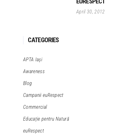
EURESPECT
April 30, 2012
CATEGORIES
APTA Iași
Awareness
Blog
Campanii euRespect
Commercial
Educație pentru Natură
euRespect