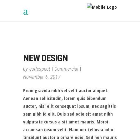
NEW DESIGN
by
euRespect
Commercial
November 6, 2017
Proin gravida nibh vel velit auctor aliquet.
Aenean sollicitudin, lorem quis bibendum
auctor, nisi elit consequat ipsum, nec sagittis
sem nibh id elit. Duis sed odio sit amet nibh
vulputate cursus a sit amet mauris. Morbi
accumsan ipsum velit. Nam nec tellus a odio
tincidunt auctor a ornare odio. Sed non mauris