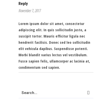
Reply
November 7, 2017
Lorem ipsum dolor sit amet, consectetur
adipiscing elit. In quis sollicitudin justo, a
suscipit tortor. Mauris efficitur ligula nec
hendrerit facilisis. Donec sed leo sollicitudin
elit vehicula dapibus. Suspendisse potenti.
Morbi blandit varius lectus vel vestibulum.
Fusce sapien felis, ullamcorper ac lacinia at,
condimentum sed sapien.
Search
for: