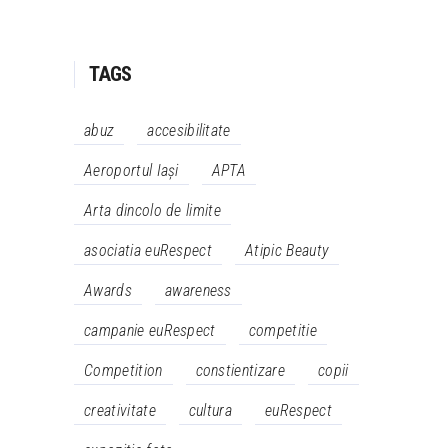
TAGS
abuz
accesibilitate
Aeroportul Iași
APTA
Arta dincolo de limite
asociatia euRespect
Atipic Beauty
Awards
awareness
campanie euRespect
competitie
Competition
constientizare
copii
creativitate
cultura
euRespect