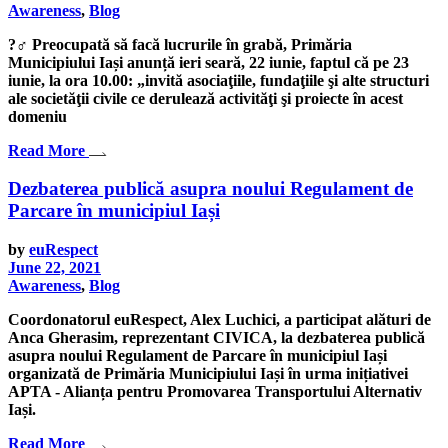
Awareness
,
Blog
?‍♂️ Preocupată să facă lucrurile în grabă, Primăria
Municipiului Iași anunță ieri seară, 22 iunie, faptul că pe 23
iunie, la ora 10.00: „invită asociaţiile, fundaţiile şi alte structuri
ale societăţii civile ce derulează activităţi şi proiecte în acest
domeniu
Read More
Dezbaterea publică asupra noului Regulament de
Parcare în municipiul Iași
by
euRespect
June 22, 2021
Awareness
,
Blog
Coordonatorul euRespect, Alex Luchici, a participat alături de
Anca Gherasim, reprezentant CIVICA, la dezbaterea publică
asupra noului Regulament de Parcare în municipiul Iași
organizată de Primăria Municipiului Iași în urma inițiativei
APTA - Alianța pentru Promovarea Transportului Alternativ
Iași.
Read More