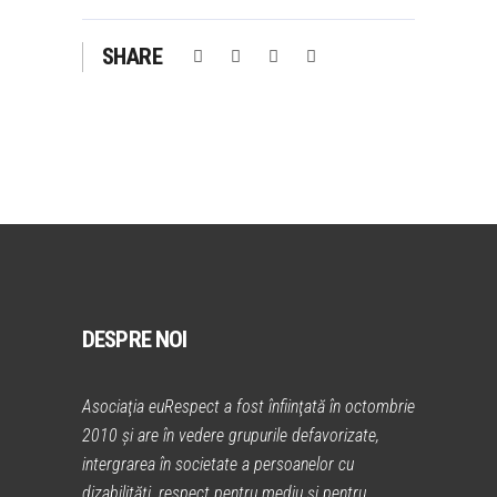
SHARE
DESPRE NOI
Asociaţia euRespect a fost înfiinţată în octombrie
2010 și are în vedere grupurile defavorizate,
intergrarea în societate a persoanelor cu
dizabilităţi, respect pentru mediu şi pentru