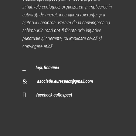
iniţiativele ecologice, organizarea şi implicarea în
activităţi de tineret, încurajarea toleranţei şi a
ajutorului reciproc. Pornim de la convingerea că
schimbările mari pot fi făcute prin iniţiative
punctuale şi coerente, cu implicare civică şi
convingere etică.
Iași, România
asociatia.eurespect@gmail.com
facebook euRespect