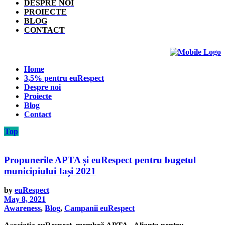
DESPRE NOI
PROIECTE
BLOG
CONTACT
Home
3,5% pentru euRespect
Despre noi
Proiecte
Blog
Contact
Top
Propunerile APTA și euRespect pentru bugetul
municipiului Iași 2021
by
euRespect
May 8, 2021
Awareness
,
Blog
,
Campanii euRespect