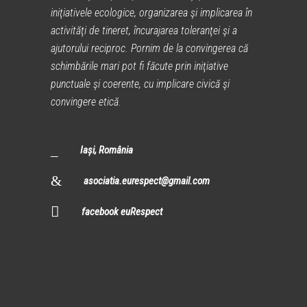
iniţiativele ecologice, organizarea şi implicarea în
activităţi de tineret, încurajarea toleranţei şi a
ajutorului reciproc. Pornim de la convingerea că
schimbările mari pot fi făcute prin iniţiative
punctuale şi coerente, cu implicare civică şi
convingere etică.
Iași, România
asociatia.eurespect@gmail.com
facebook euRespect