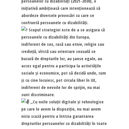
persoanelor cu dizabilități (2021-2030), o
inițiativă ambițioasă care intenționează să
abordeze diversele provocări cu care se
confruntă persoanele cu dizabilități.
Scopul strategiei este de a se asigura că
persoanele cu dizabilități din Europa,
indiferent de sex, rasă sau etnie, religie sau
credință, vîrstă sau orientare sexuală se
bucură de drepturile lor, au șanse egale, au
acces egal pentru a participa la activitățile
sociale și economice, pot să decidă unde, cum
și cu cine locuiesc, pot circula liber în UE,
indiferent de nevoile lor de sprijin, nu mai
sunt discriminate.
,,Cu noile soluții digitale și tehnologice
pe care le avem la dispoziție, nu mai avem
nicio scuză pentru a întrzia garantarea
drepturilor persoanelor cu dizabilități în toate