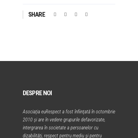
SHARE
DESPRE NOI
Asociaţia euRespect a fost înfiinţată în octombrie
2010 și are în vedere grupurile defavorizate,
intergrarea în societate a persoanelor cu
dizabilităţi, respect pentru mediu şi pentru