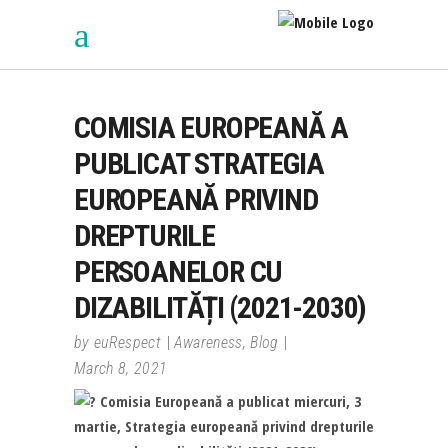
COMISIA EUROPEANĂ A
PUBLICAT STRATEGIA
EUROPEANĂ PRIVIND
DREPTURILE
PERSOANELOR CU
DIZABILITĂȚI (2021-2030)
by
euRespect
Awareness
,
Blog
March 8, 2021
Comisia Europeană a publicat miercuri, 3
martie, Strategia europeană privind drepturile