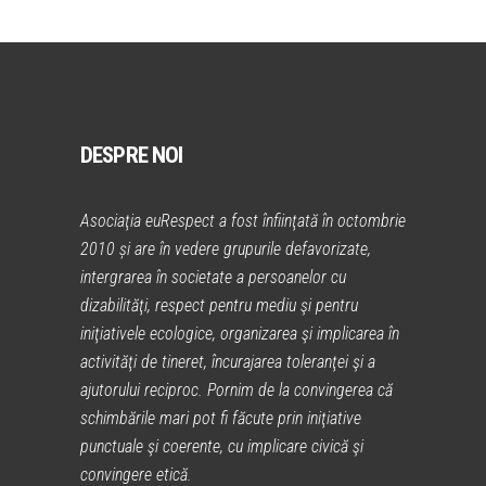
DESPRE NOI
Asociaţia euRespect a fost înfiinţată în octombrie
2010 și are în vedere grupurile defavorizate,
intergrarea în societate a persoanelor cu
dizabilităţi, respect pentru mediu şi pentru
iniţiativele ecologice, organizarea şi implicarea în
activităţi de tineret, încurajarea toleranţei şi a
ajutorului reciproc. Pornim de la convingerea că
schimbările mari pot fi făcute prin iniţiative
punctuale şi coerente, cu implicare civică şi
convingere etică.