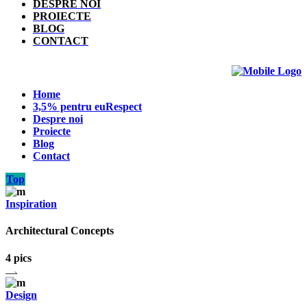
DESPRE NOI
PROIECTE
BLOG
CONTACT
Home
3,5% pentru euRespect
Despre noi
Proiecte
Blog
Contact
Top
Inspiration
Architectural Concepts
4 pics
Design