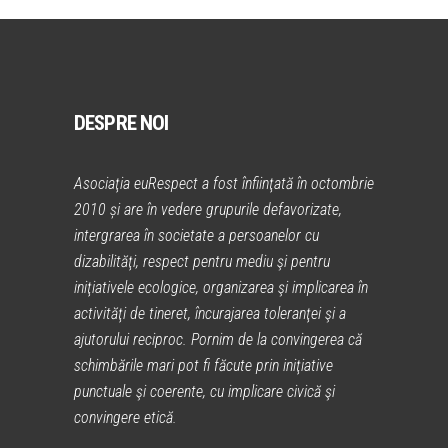
DESPRE NOI
Asociaţia euRespect a fost înfiinţată în octombrie
2010 și are în vedere grupurile defavorizate,
intergrarea în societate a persoanelor cu
dizabilităţi, respect pentru mediu şi pentru
iniţiativele ecologice, organizarea şi implicarea în
activităţi de tineret, încurajarea toleranţei şi a
ajutorului reciproc. Pornim de la convingerea că
schimbările mari pot fi făcute prin iniţiative
punctuale şi coerente, cu implicare civică şi
convingere etică.