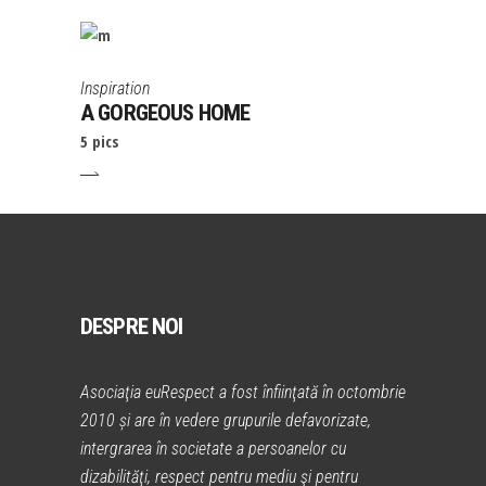
Inspiration
A GORGEOUS HOME
5 pics
DESPRE NOI
Asociaţia euRespect a fost înfiinţată în octombrie
2010 și are în vedere grupurile defavorizate,
intergrarea în societate a persoanelor cu
dizabilităţi, respect pentru mediu şi pentru