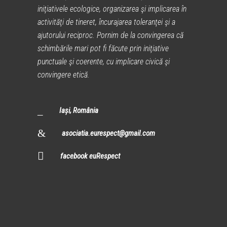
iniţiativele ecologice, organizarea şi implicarea în
activităţi de tineret, încurajarea toleranţei şi a
ajutorului reciproc. Pornim de la convingerea că
schimbările mari pot fi făcute prin iniţiative
punctuale şi coerente, cu implicare civică şi
convingere etică.
Iași, România
asociatia.eurespect@gmail.com
facebook euRespect