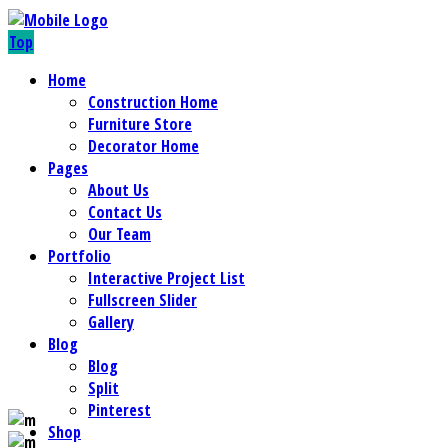
Top
Home
Construction Home
Furniture Store
Decorator Home
Pages
About Us
Contact Us
Our Team
Portfolio
Interactive Project List
Fullscreen Slider
Gallery
Blog
Blog
Split
Pinterest
Shop