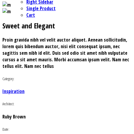
Right Sidebar
Single Product
Cart
Sweet and Elegant
Proin gravida nibh vel velit auctor aliquet. Aenean sollicitudin,
lorem quis bibendum auctor, nisi elit consequat ipsum, nec
sagittis sem nibh id elit. Duis sed odio sit amet nibh vulputate
cursus a sit amet mauris. Morbi accumsan ipsum velit. Nam nec
tellus elit. Nam nec tellus
Category:
Inspiration
Architect:
Ruby Brown
Date: