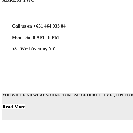
ADRESS TWO
Call us on +651 464 033 04
Mon - Sat 8 AM - 8 PM
531 West Avenue, NY
YOU WILL FIND WHAT YOU NEED IN ONE OF OUR FULLY EQUIPPED 
Read More