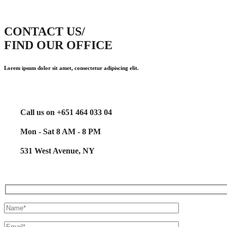
CONTACT US/
FIND OUR OFFICE
Lorem ipsum dolor sit amet, consectetur adipiscing elit.
Call us on +651 464 033 04
Mon - Sat 8 AM - 8 PM
531 West Avenue, NY