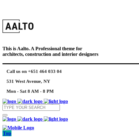
This is Aalto. A Professional theme for
architects, construction and interior designers
Call us on +651 464 033 04
531 West Avenue, NY
Mon - Sat 8 AM - 8 PM
Top