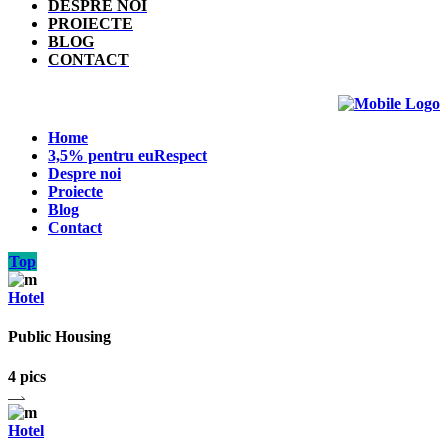
DESPRE NOI
PROIECTE
BLOG
CONTACT
Home
3,5% pentru euRespect
Despre noi
Proiecte
Blog
Contact
Top
Hotel
Public Housing
4 pics
Hotel