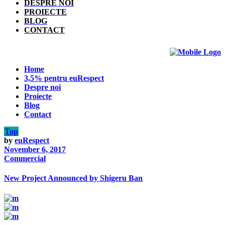
DESPRE NOI
PROIECTE
BLOG
CONTACT
Home
3,5% pentru euRespect
Despre noi
Proiecte
Blog
Contact
Top
by
euRespect
November 6, 2017
Commercial
New Project Announced by Shigeru Ban