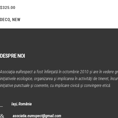
$
325.00
DECO
,
NEW
DESPRE NOI
Asociaţia euRespect a fost înfiinţată în octombrie 2010 și are în vedere gr
iniţiativele ecologice, organizarea şi implicarea în activităţi de tineret, în
iniţiative punctuale şi coerente, cu implicare civică şi convingere etică.
Iași, România
asociatia.eurespect@gmail.com