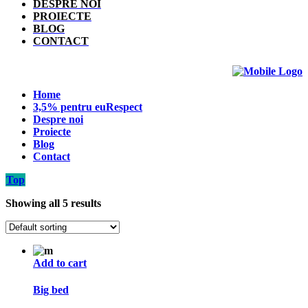
DESPRE NOI
PROIECTE
BLOG
CONTACT
Home
3,5% pentru euRespect
Despre noi
Proiecte
Blog
Contact
Top
Showing all 5 results
Add to cart
Big bed