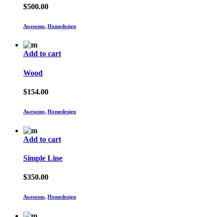
$
500.00
Awesome
,
Homedesign
Add to cart
Wood
$
154.00
Awesome
,
Homedesign
Add to cart
Simple Line
$
350.00
Awesome
,
Homedesign