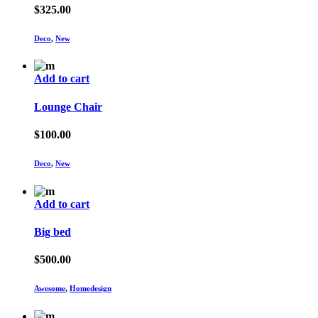
$
325.00
Deco
,
New
Add to cart
Lounge Chair
$
100.00
Deco
,
New
Add to cart
Big bed
$
500.00
Awesome
,
Homedesign