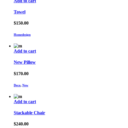
Add to cart
Towel
$
150.00
Homedesign
Add to cart
New Pillow
$
170.00
Deco
,
New
Add to cart
Stackable Chair
$
240.00