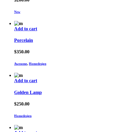
New
Add to cart
Porcelain
$
350.00
Awesome
,
Homedesign
Add to cart
Golden Lamp
$
250.00
Homedesign