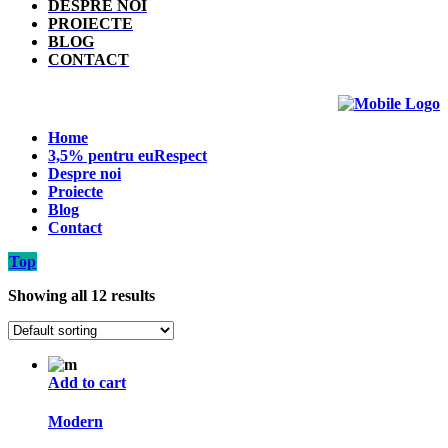
DESPRE NOI
PROIECTE
BLOG
CONTACT
Home
3,5% pentru euRespect
Despre noi
Proiecte
Blog
Contact
Top
Showing all 12 results
Add to cart
Modern