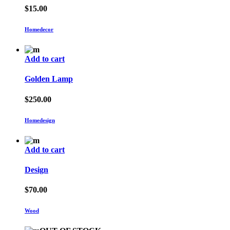
$
15.00
Homedecor
Add to cart
Golden Lamp
$
250.00
Homedesign
Add to cart
Design
$
70.00
Wood