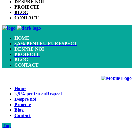
DESPRE NOI
PROIECTE
BLOG
CONTACT
HOME
3,5% PENTRU EURESPECT
DESPRE NOI
PROIECTE
BLOG
CONTACT
Home
3,5% pentru euRespect
Despre noi
Proiecte
Blog
Contact
Top