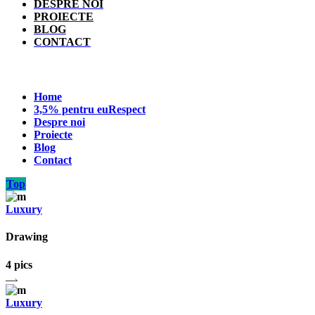
DESPRE NOI
PROIECTE
BLOG
CONTACT
Home
3,5% pentru euRespect
Despre noi
Proiecte
Blog
Contact
Top
Luxury
Drawing
4 pics
Luxury