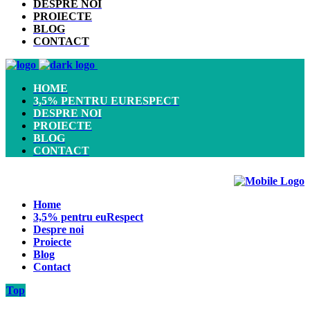
DESPRE NOI
PROIECTE
BLOG
CONTACT
HOME
3,5% PENTRU EURESPECT
DESPRE NOI
PROIECTE
BLOG
CONTACT
Home
3,5% pentru euRespect
Despre noi
Proiecte
Blog
Contact
Top