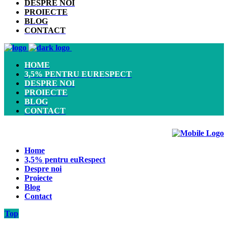
DESPRE NOI
PROIECTE
BLOG
CONTACT
HOME
3,5% PENTRU EURESPECT
DESPRE NOI
PROIECTE
BLOG
CONTACT
Home
3,5% pentru euRespect
Despre noi
Proiecte
Blog
Contact
Top