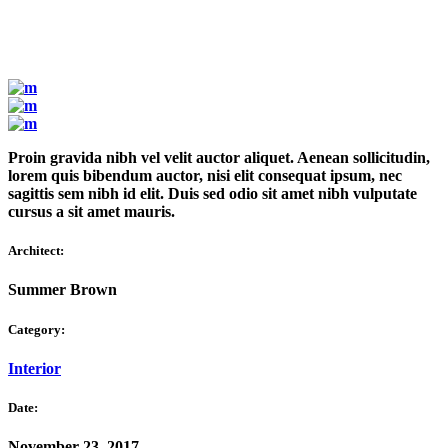
Proin gravida nibh vel velit auctor aliquet. Aenean sollicitudin,
lorem quis bibendum auctor, nisi elit consequat ipsum, nec
sagittis sem nibh id elit. Duis sed odio sit amet nibh vulputate
cursus a sit amet mauris.
Architect:
Summer Brown
Category:
Interior
Date:
November 23, 2017