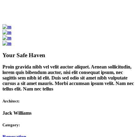
Your Safe Haven
Proin gravida nibh vel velit auctor aliquet. Aenean sollicitudin,
lorem quis bibendum auctor, nisi elit consequat ipsum, nec
sagittis sem nibh id elit. Duis sed odio sit amet nibh vulputate
cursus a sit amet mauris. Morbi accumsan ipsum velit. Nam nec
tellus elit. Nam nec tellus
Architect:
Jack Williams
Category:
Renovation