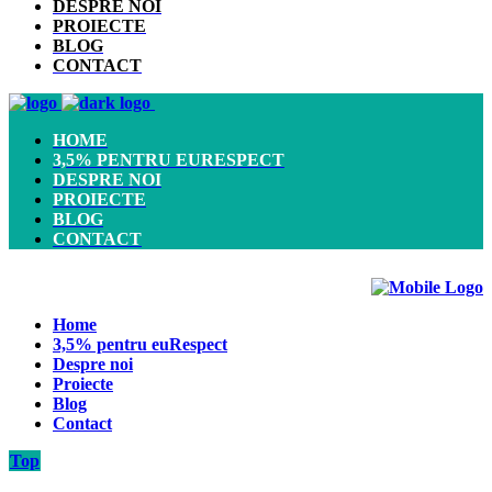
DESPRE NOI
PROIECTE
BLOG
CONTACT
HOME
3,5% PENTRU EURESPECT
DESPRE NOI
PROIECTE
BLOG
CONTACT
Home
3,5% pentru euRespect
Despre noi
Proiecte
Blog
Contact
Top