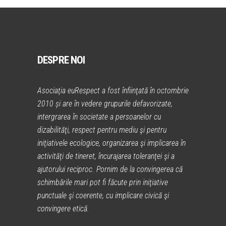
DESPRE NOI
Asociaţia euRespect a fost înfiinţată în octombrie
2010 și are în vedere grupurile defavorizate,
intergrarea în societate a persoanelor cu
dizabilităţi, respect pentru mediu şi pentru
iniţiativele ecologice, organizarea şi implicarea în
activităţi de tineret, încurajarea toleranţei şi a
ajutorului reciproc. Pornim de la convingerea că
schimbările mari pot fi făcute prin iniţiative
punctuale şi coerente, cu implicare civică şi
convingere etică.