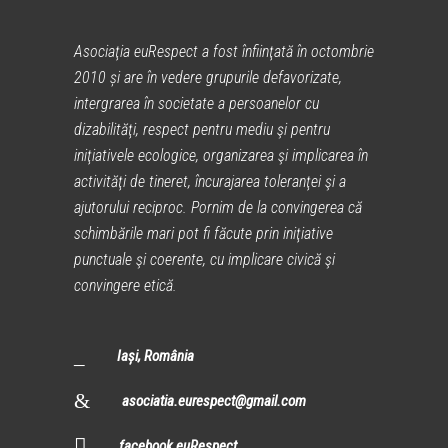
Asociaţia euRespect a fost înfiinţată în octombrie
2010 și are în vedere grupurile defavorizate,
intergrarea în societate a persoanelor cu
dizabilităţi, respect pentru mediu şi pentru
iniţiativele ecologice, organizarea şi implicarea în
activităţi de tineret, încurajarea toleranţei şi a
ajutorului reciproc. Pornim de la convingerea că
schimbările mari pot fi făcute prin iniţiative
punctuale şi coerente, cu implicare civică şi
convingere etică.
Iași, România
asociatia.eurespect@gmail.com
facebook euRespect