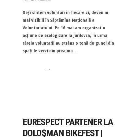
Deși sîntem voluntari în fiecare zi, devenim
mai vizibili în Săptămîna Națională a
Voluntariatului. Pe 16 mai am organizat o
acțiune de ecologizare la Jurilovca, în urma
căreia voluntarii au strâns o tonă de gunoi din
spațiile verzi din preajma
EURESPECT PARTENER LA
DOLOŞMAN BIKEFEST |