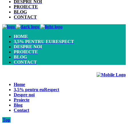
DESPRE NOI
PROIECTE
BLOG
CONTACT
HOME
3,5% PENTRU EURESPECT
DESPRE NOI
PROIECTE
BLOG
CONTACT
Home
3,5% pentru euRespect
Despre noi
Proiecte
Blog
Contact
Top