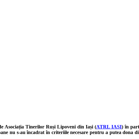
e Asociația Tinerilor Ruși Lipoveni din Iași (
ATRL IASI
) în par
ne nu s-au încadrat în criteriile necesare pentru a putea dona di