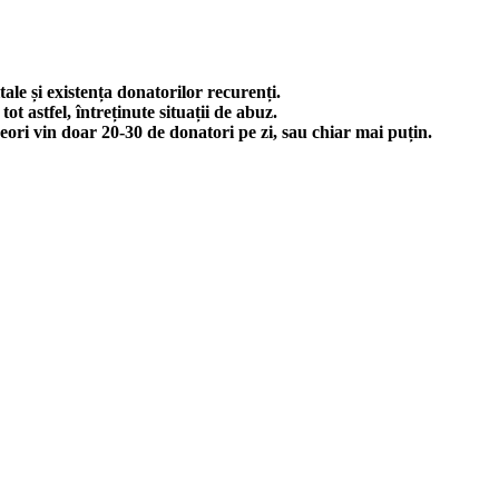
tale și existența donatorilor recurenți.
ot astfel, întreținute situații de abuz.
eori vin doar 20-30 de donatori pe zi, sau chiar mai puțin.