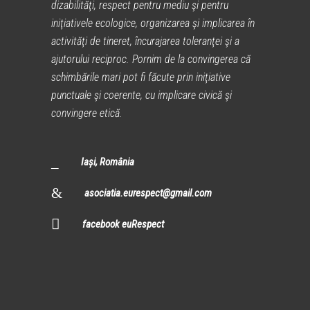
dizabilităţi, respect pentru mediu şi pentru
iniţiativele ecologice, organizarea şi implicarea în
activităţi de tineret, încurajarea toleranţei şi a
ajutorului reciproc. Pornim de la convingerea că
schimbările mari pot fi făcute prin iniţiative
punctuale şi coerente, cu implicare civică şi
convingere etică.
Iași, România
asociatia.eurespect@gmail.com
facebook euRespect