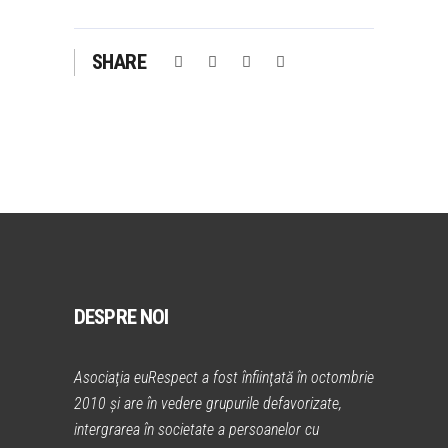
SHARE
DESPRE NOI
Asociaţia euRespect a fost înfiinţată în octombrie
2010 și are în vedere grupurile defavorizate,
intergrarea în societate a persoanelor cu