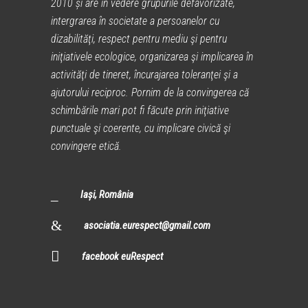
2010 și are în vedere grupurile defavorizate,
intergrarea în societate a persoanelor cu
dizabilităţi, respect pentru mediu şi pentru
iniţiativele ecologice, organizarea şi implicarea în
activităţi de tineret, încurajarea toleranţei şi a
ajutorului reciproc. Pornim de la convingerea că
schimbările mari pot fi făcute prin iniţiative
punctuale şi coerente, cu implicare civică şi
convingere etică.
Iași, România
asociatia.eurespect@gmail.com
facebook euRespect