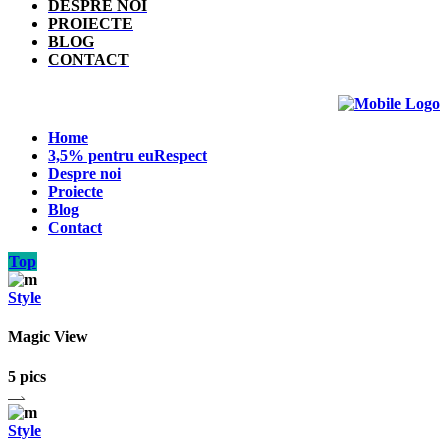
DESPRE NOI
PROIECTE
BLOG
CONTACT
Home
3,5% pentru euRespect
Despre noi
Proiecte
Blog
Contact
Top
Style
Magic View
5 pics
Style