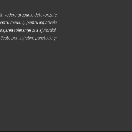
în vedere grupurile defavorizate,
entru mediu şi pentru iniţiativele
rajarea toleranţei şi a ajutorului
cute prin iniţiative punctuale şi